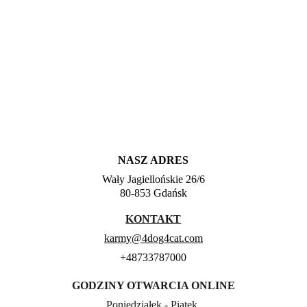
NASZ ADRES
Wały Jagiellońskie 26/6
80-853 Gdańsk
KONTAKT
karmy@4dog4cat.com
+48733787000
GODZINY OTWARCIA ONLINE
Poniedziałek - Piątek 