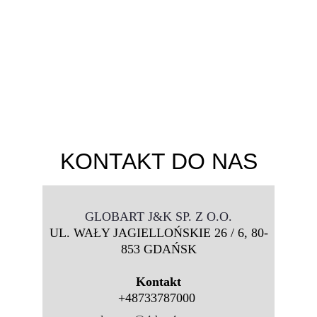
Kontakt
KONTAKT DO NAS
GLOBART J&K SP. Z O.O.
UL. WAŁY JAGIELLOŃSKIE 26 / 6, 80-
853 GDAŃSK
Kontakt
+48733787000 