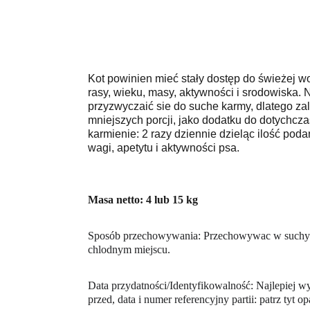
Kot powinien mieć stały dostęp do świeżej 
rasy, wieku, masy, aktywności i srodowiska. 
przyzwyczaić sie do suche karmy, dlatego za
mniejszych porcji, jako dodatku do dotych
karmienie: 2 razy dziennie dzieląc ilość po
wagi, apetytu i aktywności psa.
Masa netto: 4 lub 15 kg
Sposób przechowywania: Przechowywac w suchy
chlodnym miejscu.
Data przydatności/Identyfikowalność: Najlepiej w
przed, data i numer referencyjny partii: patrz tyt 