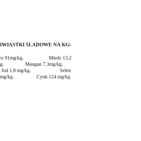
RWIASTKI ŚLADOWE NA KG:
o 91mg/kg.                    Miedz 13,2 
.                 Mangan 7,3mg/kg.          
   Jod 1,8 mg/kg.                       Selen 
mg/kg.                  Cynk 124 mg/kg