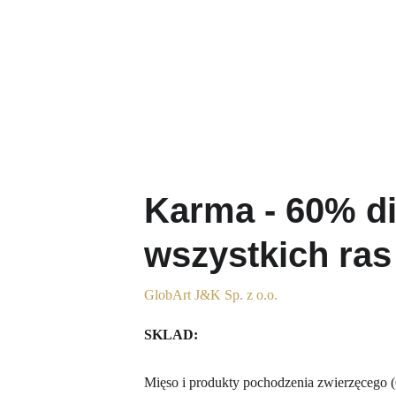
Karma - 60% di
wszystkich ras
GlobArt J&K Sp. z o.o.
SKLAD:
Mięso i produkty pochodzenia zwierzęcego (