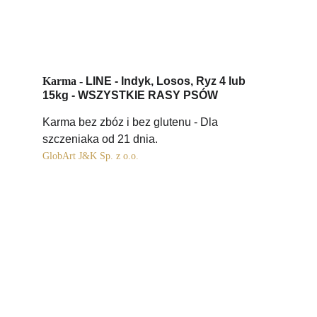
Karma - 
LINE - Indyk, Losos, Ryz 4 lub 
15kg - WSZYSTKIE RASY PSÓW
Karma bez zbóz i bez glutenu - Dla 
szczeniaka od 21 dnia.
GlobArt J&K Sp. z o.o.