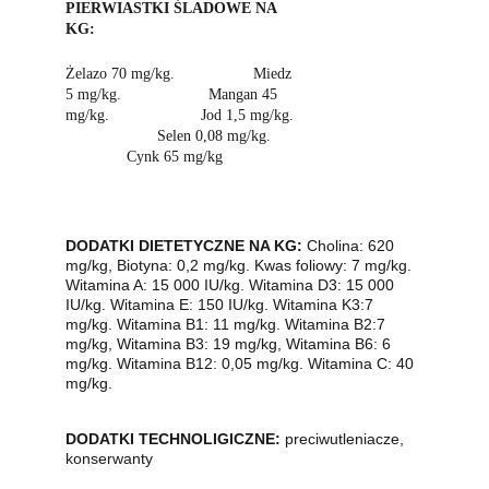
PIERWIASTKI ŚLADOWE NA 
KG:
Żelazo 70 mg/kg.                  Miedz 
5 mg/kg.                    Mangan 45 
mg/kg.                     Jod 1,5 mg/kg.   
                     Selen 0,08 mg/kg.        
              Cynk 65 mg/kg
DODATKI DIETETYCZNE NA KG: 
Cholina: 620 
mg/kg, Biotyna: 0,2 mg/kg. Kwas foliowy: 7 mg/kg. 
Witamina A: 15 000 IU/kg. Witamina D3: 15 000 
IU/kg. Witamina E: 150 IU/kg. Witamina K3:7 
mg/kg. Witamina B1: 11 mg/kg. Witamina B2:7 
mg/kg, Witamina B3: 19 mg/kg, Witamina B6: 6 
mg/kg. Witamina B12: 0,05 mg/kg. Witamina C: 40 
mg/kg.
DODATKI TECHNOLIGICZNE:
 preciwutleniacze, 
konserwanty