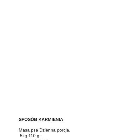
SPOSÓB KARMIENIA
Masa psa Dzienna porcja.            
 5kg 110 g.                                   