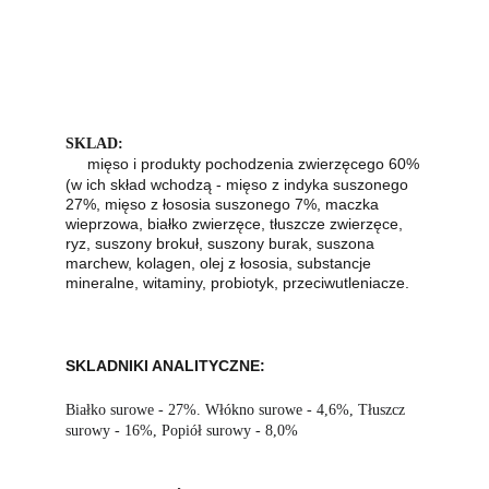
SKLAD:                                                                    
mięso i produkty pochodzenia zwierzęcego 60% 
(w ich skład wchodzą - mięso z indyka suszonego 
27%, mięso z łososia suszonego 7%, maczka 
wieprzowa, białko zwierzęce, tłuszcze zwierzęce, 
ryz, suszony brokuł, suszony burak, suszona 
marchew, kolagen, olej z łososia, substancje 
mineralne, witaminy, probiotyk, przeciwutleniacze.
SKLADNIKI ANALITYCZNE:
Białko surowe - 27%. Włókno surowe - 4,6%, Tłuszcz 
surowy - 16%, Popiół surowy - 8,0%