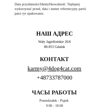
Data przydatności/Identyfikowalność: Najlepiej 
wykorzystać przed, data i numer referencyjny partii: 
patrz tyt opakowania
НАШ АДРЕС
Wały Jagiellońskie 26/6
80-853 Gdańsk
КОНТАКТ
karmy@4dog4cat.com
+48733787000
ЧАСЫ РАБОТЫ
Poniedziałek - Piątek 
9:00 - 18:00