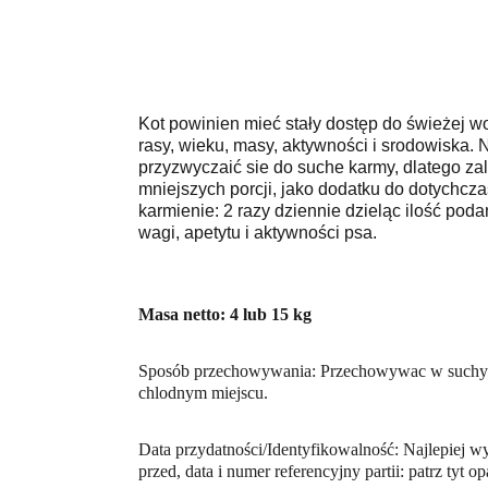
Kot powinien mieć stały dostęp do świeżej 
rasy, wieku, masy, aktywności i srodowiska. 
przyzwyczaić sie do suche karmy, dlatego za
mniejszych porcji, jako dodatku do dotych
karmienie: 2 razy dziennie dzieląc ilość po
wagi, apetytu i aktywności psa.
Masa netto: 4 lub 15 kg
Sposób przechowywania: Przechowywac w suchy
chlodnym miejscu.
Data przydatności/Identyfikowalność: Najlepiej w
przed, data i numer referencyjny partii: patrz tyt 