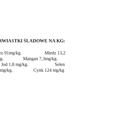
RWIASTKI ŚLADOWE NA KG:
o 91mg/kg.                    Miedz 13,2 
.                 Mangan 7,3mg/kg.          
   Jod 1,8 mg/kg.                       Selen 
mg/kg.                  Cynk 124 mg/kg