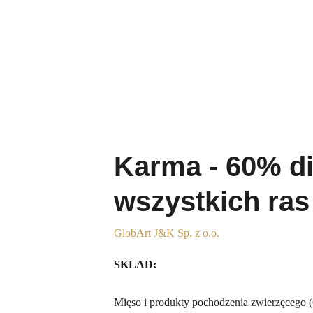
Karma - 60% di
wszystkich ras
GlobArt J&K Sp. z o.o.
SKLAD:
Mięso i produkty pochodzenia zwierzęcego (